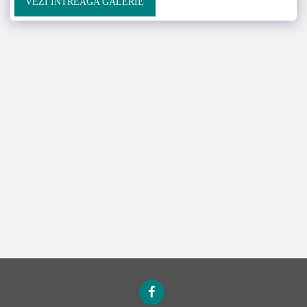
VEZI ÎNTREAGA GALERIE